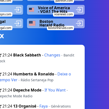
ews.com
patreon.com
Voice of America
- VOA1 The Hits
spn.com
voanews.com
gal
Boston
Herald Radio
gal.com
bostonherald.com
х
21:24
Black Sabbath
-
Changes
- Bandit
ock
21:24
Humberto & Ronaldo
-
Deixe o
empo Ver
- Rádio Sertaneja Pop
21:24
Depeche Mode
-
If You Want
-
epeche Mode Radio
21:24
13 Organisé
-
Faya
- Générations