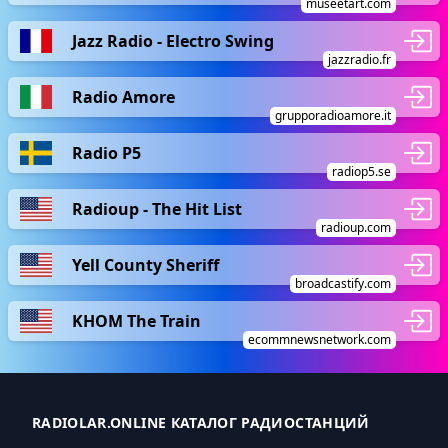
museetart.com
Jazz Radio - Electro Swing
jazzradio.fr
Radio Amore
grupporadioamore.it
Radio P5
radiop5.se
Radioup - The Hit List
radioup.com
Yell County Sheriff
broadcastify.com
KHOM The Train
ecommnewsnetwork.com
RADIOLAR.ONLINE КАТАЛОГ РАДИОСТАНЦИЙ