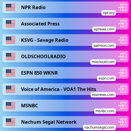
NPR Radio
npr.org
Associated Press
apnews.com
KSVG - Savage Radio
patreon.com
OLDSCHOOLRADIO
mixcloud.com
ESPN 850 WKNR
espn.com
Voice of America - VOA1 The Hits
voanews.com
MSNBC
msnbc.com
Nachum Segal Network
nachumsegal.com