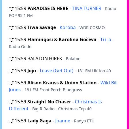
15:59
PARADISE IS HERE
-
TINA TURNER
- Rádio
POP 95.1 FM
15:59
Tiwa Savage
-
Koroba
- WDR COSMO
15:59
Flamingosi & Karolina Gočeva
-
Ti i ja
-
Radio Oede
15:59
BALATON HIREK
- Balaton
15:59
Jojo
-
Leave (Get Out)
- 181.FM UK top 40
15:59
Alison Krauss & Union Station
-
Wild Bill
Jones
- 181.FM Front Porch Bluegrass
15:59
Straight No Chaser
-
Christmas Is
Different
- Big R Radio - Christmas Top 40
15:59
Lady Gaga
-
Joanne
- Radyo ETÜ