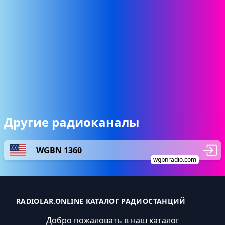
Другие радиоканалы
WGBN 1360
wgbnradio.com
RADIOLAR.ONLINE КАТАЛОГ РАДИОСТАНЦИЙ
Добро пожаловать в наш каталог