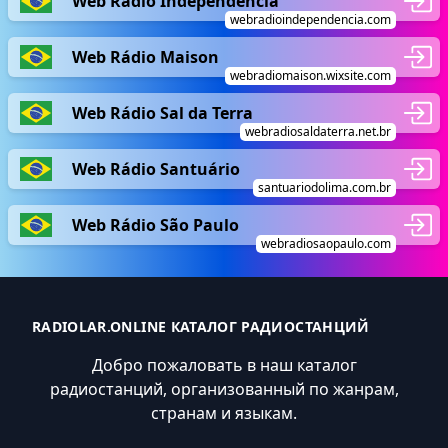
Web Rádio Independência
webradioindependencia.com
Web Rádio Maison
webradiomaison.wixsite.com
Web Rádio Sal da Terra
webradiosaldaterra.net.br
Web Rádio Santuário
santuariodolima.com.br
Web Rádio São Paulo
webradiosaopaulo.com
RADIOLAR.ONLINE КАТАЛОГ РАДИОСТАНЦИЙ
Добро пожаловать в наш каталог
радиостанций, организованный по жанрам,
странам и языкам.