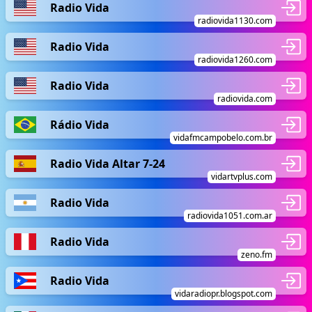
Radio Vida
radiovida1130.com
Radio Vida
radiovida1260.com
Radio Vida
radiovida.com
Rádio Vida
vidafmcampobelo.com.br
Radio Vida Altar 7-24
vidartvplus.com
Radio Vida
radiovida1051.com.ar
Radio Vida
zeno.fm
Radio Vida
vidaradiopr.blogspot.com