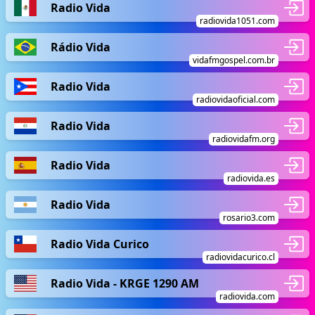
Radio Vida
radiovida1051.com
Rádio Vida
vidafmgospel.com.br
Radio Vida
radiovidaoficial.com
Radio Vida
radiovidafm.org
Radio Vida
radiovida.es
Radio Vida
rosario3.com
Radio Vida Curico
radiovidacurico.cl
Radio Vida - KRGE 1290 AM
radiovida.com