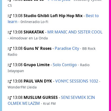
CS
13:08
Studio Ghibli Lofi Hip Hop Mix
-
Best to
learn
- 0nlineradio Lo-Fi
13:08
SHAKATAK
-
MR MANIC AND SISTER COOL
- Almodovar en La Onda
13:08
Guns N' Roses
-
Paradise City
- BB Rock
Radio
13:08
Grupo Limite
-
Solo Contigo
- Radio
Ixtayopan
13:08
PAUL VAN DYK
-
VONYC SESSIONS 1032
-
WonderFM Lleida
13:08
MUSLUM GURSES
-
SENI SEVMEK ICIN
OLMEK MI LAZIM
- Kral FM