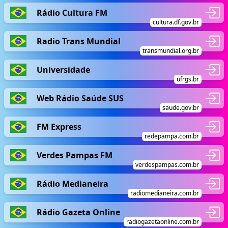
Rádio Cultura FM
cultura.df.gov.br
Radio Trans Mundial
transmundial.org.br
Universidade
ufrgs.br
Web Rádio Saúde SUS
saude.gov.br
FM Express
redepampa.com.br
Verdes Pampas FM
verdespampas.com.br
Rádio Medianeira
radiomedianeira.com.br
Rádio Gazeta Online
radiogazetaonline.com.br