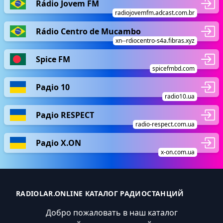
Rádio Jovem FM
radiojovemfm.adcast.com.br
Rádio Centro de Mucambo
xn--rdiocentro-s4a.fibras.xyz
Spice FM
spicefmbd.com
Радіо 10
radio10.ua
Радіо RESPECT
radio-respect.com.ua
Радіо X.ON
x-on.com.ua
RADIOLAR.ONLINE КАТАЛОГ РАДИОСТАНЦИЙ
Добро пожаловать в наш каталог