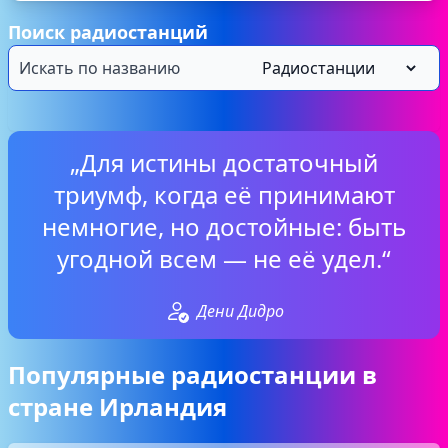
Поиск радиостанций
„Для истины достаточный
триумф, когда её принимают
немногие, но достойные: быть
угодной всем — не её удел.“
Дени Дидро
Популярные радиостанции в
стране Ирландия