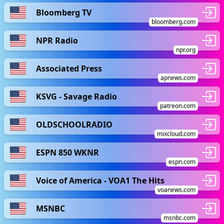
Bloomberg TV
bloomberg.com
NPR Radio
npr.org
Associated Press
apnews.com
KSVG - Savage Radio
patreon.com
OLDSCHOOLRADIO
mixcloud.com
ESPN 850 WKNR
espn.com
Voice of America - VOA1 The Hits
voanews.com
MSNBC
msnbc.com