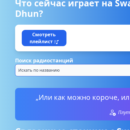
Что сейчас играет на Sw
Dhun?
Смотреть
плейлист
Поиск радиостанций
„Или как можно короче, ил
Плут