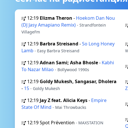
12:19
Elizma Theron
-
Hoekom Dan Nou
(DJ Jasy Amapiano Remix)
- Strandfontein
VillageFm
12:19
Barbra Streisand
-
So Long Honey
Lamb
- Easy Barbra Streisand
W
12:19
Adnan Sami; Asha Bhosle
-
Kabhi
To Nazar Milao
- Bollywood 1990s
12:19
Goldy Mukesh, Sangasar, Dholera
-
15
Z
- Goldy Mukesh
12:19
Jay Z feat. Alicia Keys
-
Empire
State Of Mind
- Mai Throwbacks
12:19
Spot Prévention
- MAXSTATION
Q