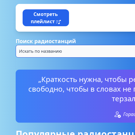
Смотреть
плейлист
Поиск радиостанций
„Краткость нужна, чтобы р
свободно, чтобы в словах не
терзал
Гора
Популярные радиостанц