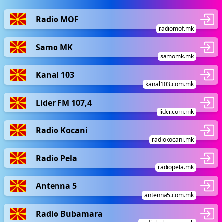
Radio MOF
radiomof.mk
Samo MK
samomk.mk
Kanal 103
kanal103.com.mk
Lider FM 107,4
lider.com.mk
Radio Kocani
radiokocani.mk
Radio Pela
radiopela.mk
Antenna 5
antenna5.com.mk
Radio Bubamara