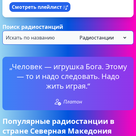
Смотреть плейлист
Поиск радиостанций
„Человек — игрушка Бога. Этому
— то и надо следовать. Надо
жить играя.“
Платон
Популярные радиостанции в
стране Северная Македония