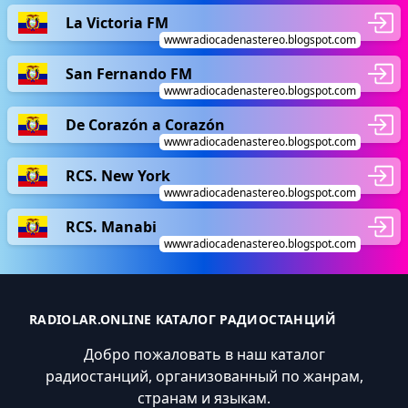
La Victoria FM
wwwradiocadenastereo.blogspot.com
San Fernando FM
wwwradiocadenastereo.blogspot.com
De Corazón a Corazón
wwwradiocadenastereo.blogspot.com
RCS. New York
wwwradiocadenastereo.blogspot.com
RCS. Manabi
wwwradiocadenastereo.blogspot.com
RADIOLAR.ONLINE КАТАЛОГ РАДИОСТАНЦИЙ
Добро пожаловать в наш каталог
радиостанций, организованный по жанрам,
странам и языкам.