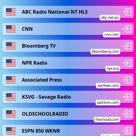
ABC Radio National NT HLS
abc.net.au
CNN
cnn.com
Bloomberg TV
bloomberg.com
NPR Radio
npr.org
Associated Press
apnews.com
KSVG - Savage Radio
patreon.com
OLDSCHOOLRADIO
mixcloud.com
ESPN 850 WKNR