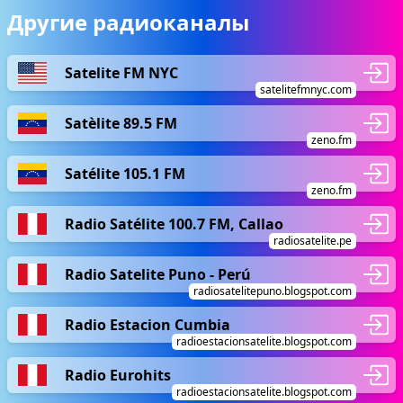
Другие радиоканалы
Satelite FM NYC
satelitefmnyc.com
Satèlite 89.5 FM
zeno.fm
Satélite 105.1 FM
zeno.fm
Radio Satélite 100.7 FM, Callao
radiosatelite.pe
Radio Satelite Puno - Perú
radiosatelitepuno.blogspot.com
Radio Estacion Cumbia
radioestacionsatelite.blogspot.com
Radio Eurohits
radioestacionsatelite.blogspot.com