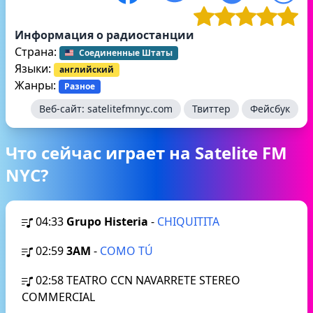
Информация о радиостанции
Страна:
Соединенные Штаты
Языки:
английский
Жанры:
Разное
Веб-сайт:
satelitefmnyc.com
Твиттер
Фейсбук
Что сейчас играет на Satelite FM
NYC?
04:33
Grupo Histeria
-
CHIQUITITA
02:59
3AM
-
COMO TÚ
02:58
TEATRO CCN NAVARRETE STEREO
COMMERCIAL