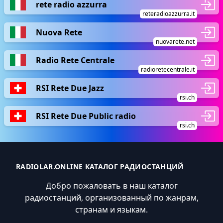
rete radio azzurra
reteradioazzurra.it
Nuova Rete
nuovarete.net
Radio Rete Centrale
radioretecentrale.it
RSI Rete Due Jazz
rsi.ch
RSI Rete Due Public radio
rsi.ch
RADIOLAR.ONLINE КАТАЛОГ РАДИОСТАНЦИЙ
Добро пожаловать в наш каталог
радиостанций, организованный по жанрам,
странам и языкам.