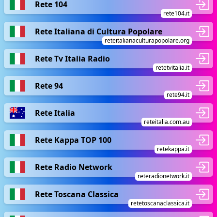
Rete 104
rete104.it
Rete Italiana di Cultura Popolare
reteitalianaculturapopolare.org
Rete Tv Italia Radio
retetvitalia.it
Rete 94
rete94.it
Rete Italia
reteitalia.com.au
Rete Kappa TOP 100
retekappa.it
Rete Radio Network
reteradionetwork.it
Rete Toscana Classica
retetoscanaclassica.it