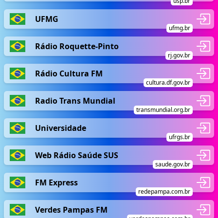
usp.br
UFMG
ufmg.br
Rádio Roquette-Pinto
rj.gov.br
Rádio Cultura FM
cultura.df.gov.br
Radio Trans Mundial
transmundial.org.br
Universidade
ufrgs.br
Web Rádio Saúde SUS
saude.gov.br
FM Express
redepampa.com.br
Verdes Pampas FM