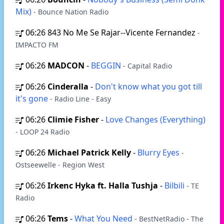
Mix)
- Bounce Nation Radio
06:26
843 No Me Se Rajar--Vicente Fernandez
-
IMPACTO FM
06:26
MADCON
-
BEGGIN
- Capital Radio
06:26
Cinderalla
-
Don't know what you got till
it's gone
- Radio Line - Easy
06:26
Climie Fisher
-
Love Changes (Everything)
- LOOP 24 Radio
06:26
Michael Patrick Kelly
-
Blurry Eyes
-
Ostseewelle - Region West
06:26
Irkenc Hyka ft. Halla Tushja
-
Bilbili
- TE
Radio
06:26
Tems
-
What You Need
- BestNetRadio - The