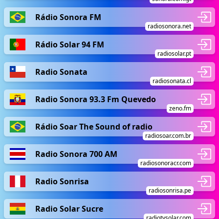
Rádio Sonora FM
radiosonora.net
Rádio Solar 94 FM
radiosolar.pt
Radio Sonata
radiosonata.cl
Radio Sonora 93.3 Fm Quevedo
zeno.fm
Rádio Soar The Sound of radio
radiosoar.com.br
Radio Sonora 700 AM
radiosonoracr.com
Radio Sonrisa
radiosonrisa.pe
Radio Solar Sucre
radiotvsolar.com