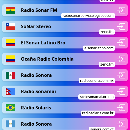
Radio Sonar FM
radiosonarbolivia.blogspot.com
SoNar Stereo
zeno.fm
El Sonar Latino Bro
elsonarlatino.com
Ocaña Radio Colombia
zeno.fm
Radio Sonora
radiosonora.com.mx
Radio Sonamai
radiosonamai.org.np
Rádio Solaris
radiosolaris.com.br
Radio Sonora
sonora.com.gt