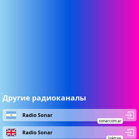
Другие радиоканалы
Radio Sonar
sonar.com.ar
Radio Sonar
linktr.ee