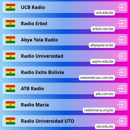
UCB Radio
ucb.edu.bo
Radio Erbol
erbol.com.bo
Abya Yala Radio
abyayala.tv.bo
Radio Universidad
uajms.edu.bo
Radio Exito Bolivia
exitonoticias.com.bo
ATB Radio
atb.com.bo
Radio Maria
radiomaria.org.bo
Radio Universidad UTO
uto.edu.bo