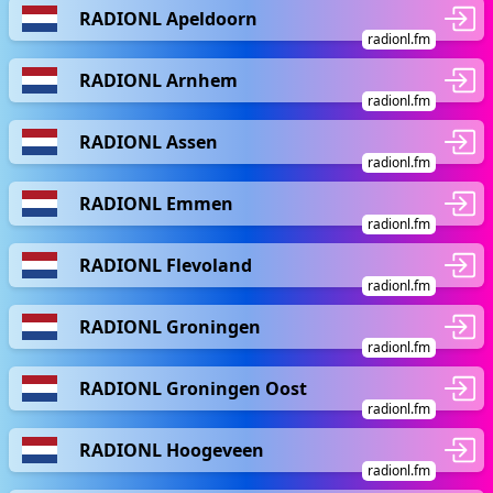
RADIONL Apeldoorn
radionl.fm
RADIONL Arnhem
radionl.fm
RADIONL Assen
radionl.fm
RADIONL Emmen
radionl.fm
RADIONL Flevoland
radionl.fm
RADIONL Groningen
radionl.fm
RADIONL Groningen Oost
radionl.fm
RADIONL Hoogeveen
radionl.fm