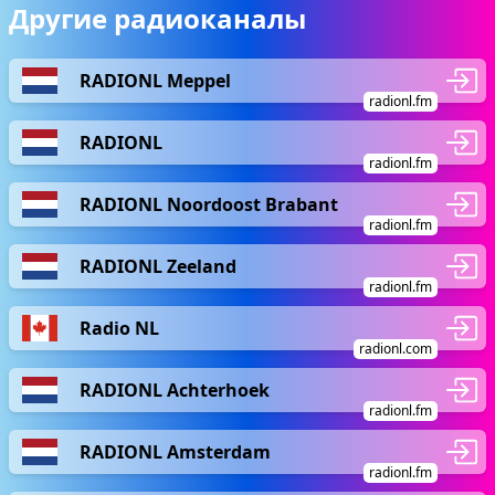
Другие радиоканалы
RADIONL Meppel
radionl.fm
RADIONL
radionl.fm
RADIONL Noordoost Brabant
radionl.fm
RADIONL Zeeland
radionl.fm
Radio NL
radionl.com
RADIONL Achterhoek
radionl.fm
RADIONL Amsterdam
radionl.fm