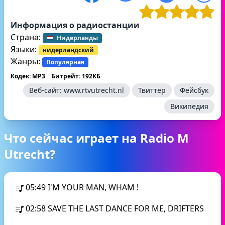
Информация о радиостанции
Страна:
Нидерланды
Языки:
нидерландский
Жанры:
Популярная
Кодек: MP3
Битрейт: 192КБ
Веб-сайт:
www.rtvutrecht.nl
Твиттер
Фейсбук
Википедия
Что сейчас играет на Radio M
Utrecht?
05:49
I'M YOUR MAN, WHAM !
02:58
SAVE THE LAST DANCE FOR ME, DRIFTERS