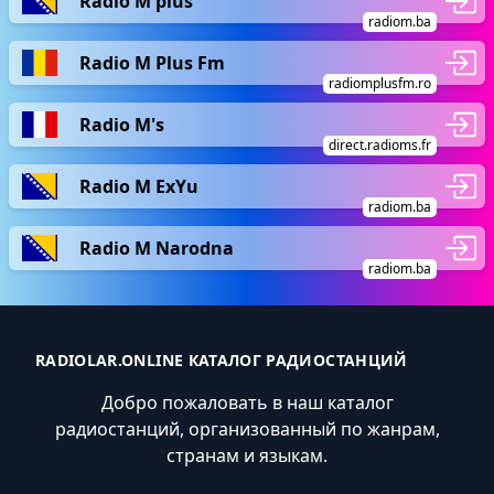
Radio M plus
radiom.ba
Radio M Plus Fm
radiomplusfm.ro
Radio M's
direct.radioms.fr
Radio M ExYu
radiom.ba
Radio M Narodna
radiom.ba
RADIOLAR.ONLINE КАТАЛОГ РАДИОСТАНЦИЙ
Добро пожаловать в наш каталог
радиостанций, организованный по жанрам,
странам и языкам.