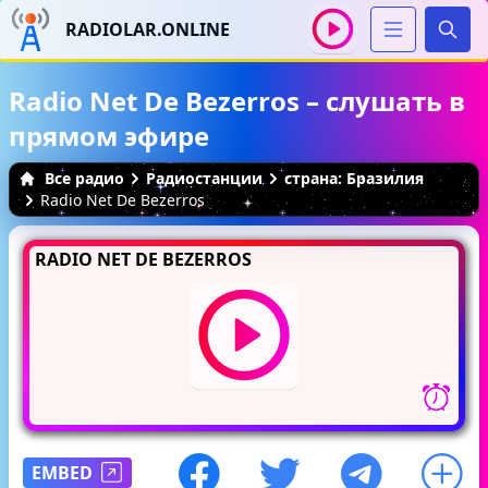
RADIOLAR.ONLINE
Иска
Radio Net De Bezerros – слушать в
прямом эфире
Все радио
Радиостанции
страна: Бразилия
Radio Net De Bezerros
RADIO NET DE BEZERROS
EMBED