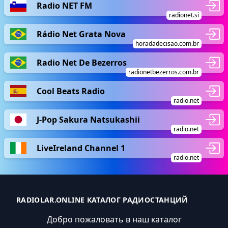
Radio NET FM
radionet.si
Rádio Net Grata Nova
horadadecisao.com.br
Radio Net De Bezerros
radionetbezerros.com.br
Cool Beats Radio
radio.net
J-Pop Sakura Natsukashii
radio.net
LiveIreland Channel 1
radio.net
RADIOLAR.ONLINE КАТАЛОГ РАДИОСТАНЦИЙ
Добро пожаловать в наш каталог