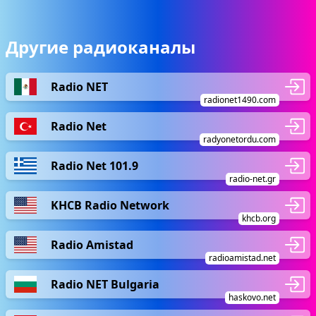
Другие радиоканалы
Radio NET
radionet1490.com
Radio Net
radyonetordu.com
Radio Net 101.9
radio-net.gr
KHCB Radio Network
khcb.org
Radio Amistad
radioamistad.net
Radio NET Bulgaria
haskovo.net