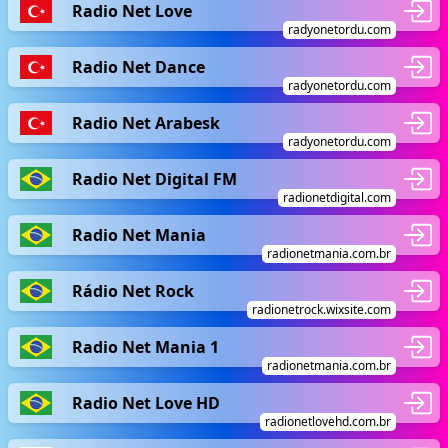
Radio Net Love
radyonetordu.com
Radio Net Dance
radyonetordu.com
Radio Net Arabesk
radyonetordu.com
Radio Net Digital FM
radionetdigital.com
Radio Net Mania
radionetmania.com.br
Rádio Net Rock
radionetrock.wixsite.com
Radio Net Mania 1
radionetmania.com.br
Radio Net Love HD
radionetlovehd.com.br