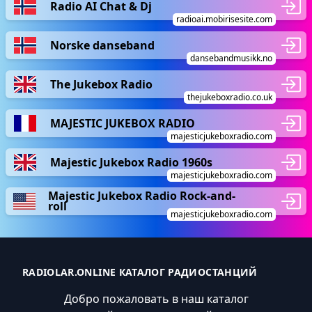
Radio AI Chat & Dj
radioai.mobirisesite.com
Norske danseband
dansebandmusikk.no
The Jukebox Radio
thejukeboxradio.co.uk
MAJESTIC JUKEBOX RADIO
majesticjukeboxradio.com
Majestic Jukebox Radio 1960s
majesticjukeboxradio.com
Majestic Jukebox Radio Rock-and-
roll
majesticjukeboxradio.com
RADIOLAR.ONLINE КАТАЛОГ РАДИОСТАНЦИЙ
Добро пожаловать в наш каталог