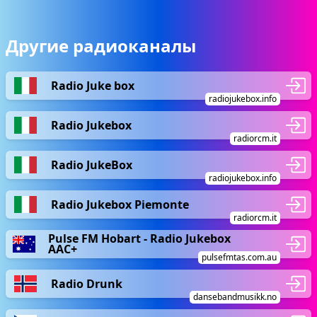
Другие радиоканалы
Radio Juke box
radiojukebox.info
Radio Jukebox
radiorcm.it
Radio JukeBox
radiojukebox.info
Radio Jukebox Piemonte
radiorcm.it
Pulse FM Hobart - Radio Jukebox
AAC+
pulsefmtas.com.au
Radio Drunk
dansebandmusikk.no