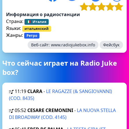
Информация о радиостанции
Страна:
Италия
Языки:
итальянский
Жанры:
Ретро
Веб-сайт:
www.radiojukebox.info
Фейсбук
Что сейчас играет на Radio Juke
box?
11:19
CLARA
-
LE RAGAZZE (& SANGIOVANNI)
(COD. 8435)
05:52
CESARE CREMONINI
-
LA NUOVA STELLA
DI BROADWAY (COD. 4145)