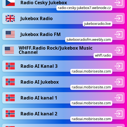
Radio Cesky Jukebox
radio-cesky-jukebox7.webnode.cz
Jukebox Radio
jukeboxradio.live
Jukebox Radio FM
jukeboxradiofm.weebly.com
WHFF.Radio Rock/Jukebox Music
Channel
whff.radio
Radio AI Kanal 3
radioai.mobirisesite.com
Radio AI Jukebox
radioai.mobirisesite.com
Radio AI kanal 1
radioai.mobirisesite.com
Radio AI kanal 2
radioai.mobirisesite.com