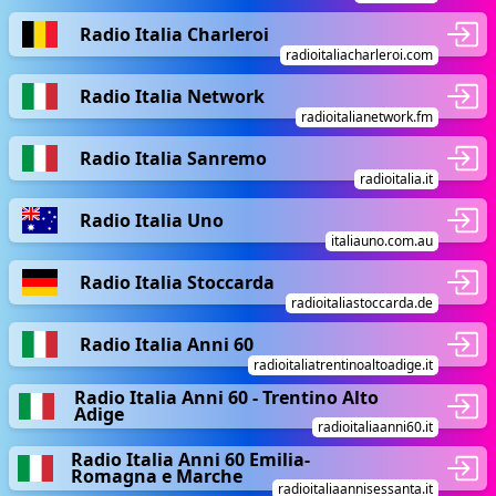
Radio Italia Charleroi
radioitaliacharleroi.com
Radio Italia Network
radioitalianetwork.fm
Radio Italia Sanremo
radioitalia.it
Radio Italia Uno
italiauno.com.au
Radio Italia Stoccarda
radioitaliastoccarda.de
Radio Italia Anni 60
radioitaliatrentinoaltoadige.it
Radio Italia Anni 60 - Trentino Alto
Adige
radioitaliaanni60.it
Radio Italia Anni 60 Emilia-
Romagna e Marche
radioitaliaannisessanta.it