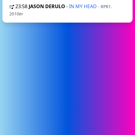
23:58
JASON DERULO
-
IN MY HEAD
- RPR1.
2010er