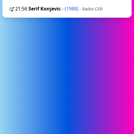
21:56
Serif Konjevic
-
(1988)
- Radio CER