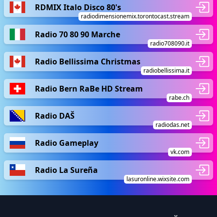
RDMIX Italo Disco 80's
radiodimensionemix.torontocast.stream
Radio 70 80 90 Marche
radio708090.it
Radio Bellissima Christmas
radiobellissima.it
Radio Bern RaBe HD Stream
rabe.ch
Radio DAŠ
radiodas.net
Radio Gameplay
vk.com
Radio La Sureña
lasuronline.wixsite.com