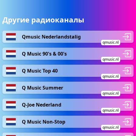
Другие радиоканалы
Qmusic Nederlandstalig
qmusic.nl
Q Music 90's & 00's
qmusic.nl
Q Music Top 40
qmusic.nl
Q Music Summer
qmusic.nl
Q-Joe Nederland
qmusic.nl
Q Music Non-Stop
qmusic.nl