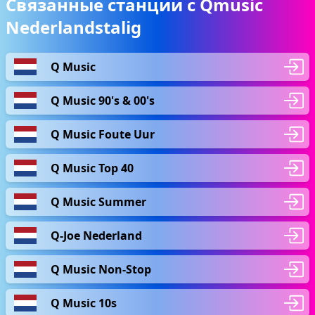
Связанные станции с Qmusic
Nederlandstalig
Q Music
Q Music 90's & 00's
Q Music Foute Uur
Q Music Top 40
Q Music Summer
Q-Joe Nederland
Q Music Non-Stop
Q Music 10s