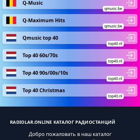
Q-Music
qmusic.be
Q-Maximum Hits
qmusic.be
Qmusic top 40
top40.nl
Top 40 60s/70s
top40.nl
Top 40 90s/00s/10s
top40.nl
Top 40 Christmas
top40.nl
RADIOLAR.ONLINE КАТАЛОГ РАДИОСТАНЦИЙ
Добро пожаловать в наш каталог