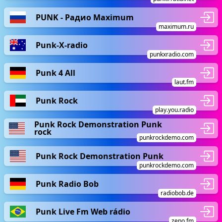
PUNK - Радио Maximum
maximum.ru
Punk-X-radio
punkxradio.com
Punk 4 All
laut.fm
Punk Rock
play.you.radio
Punk Rock Demonstration Punk
rock
punkrockdemo.com
Punk Rock Demonstration Punk
punkrockdemo.com
Punk Radio Bob
radiobob.de
Punk Live Fm Web rádio
zeno.fm