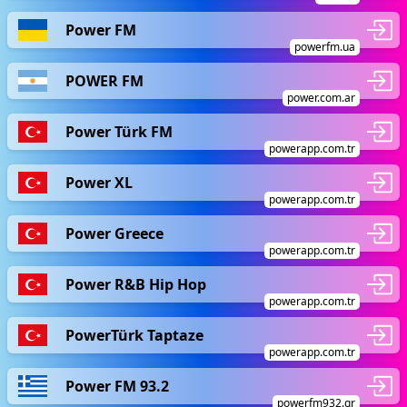
Power FM
powerfm.ua
POWER FM
power.com.ar
Power Türk FM
powerapp.com.tr
Power XL
powerapp.com.tr
Power Greece
powerapp.com.tr
Power R&B Hip Hop
powerapp.com.tr
PowerTürk Taptaze
powerapp.com.tr
Power FM 93.2
powerfm932.gr