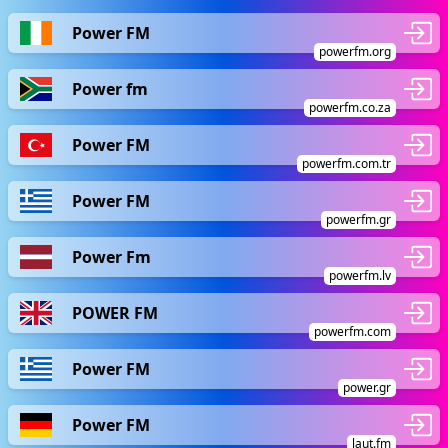
Power FM
powerfm.org
Power fm
powerfm.co.za
Power FM
powerfm.com.tr
Power FM
powerfm.gr
Power Fm
powerfm.lv
POWER FM
powerfm.com
Power FM
power.gr
Power FM
laut.fm