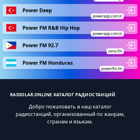
Power Deep
powerapp.com.tr
Power FM R&B Hip Hop
powerapp.com.tr
Power FM 92.7
zeno.fm
Power FM Honduras
powerfm.hn
RADIOLAR.ONLINE КАТАЛОГ РАДИОСТАНЦИЙ
Добро пожаловать в наш каталог
радиостанций, организованный по жанрам,
странам и языкам.