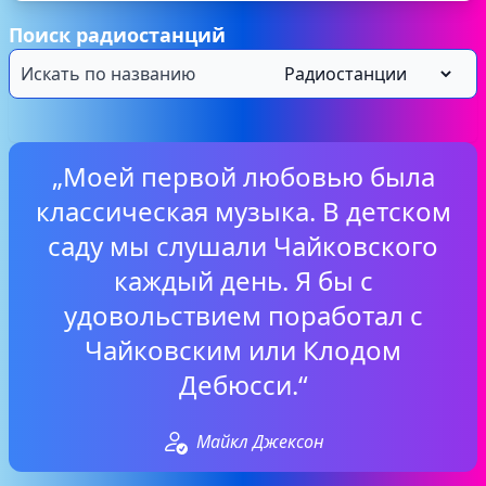
Поиск радиостанций
„Моей первой любовью была
классическая музыка. В детском
саду мы слушали Чайковского
каждый день. Я бы с
удовольствием поработал с
Чайковским или Клодом
Дебюсси.“
Майкл Джексон