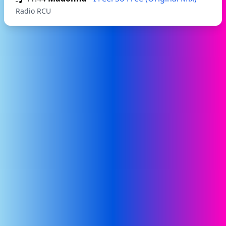
Radio RCU