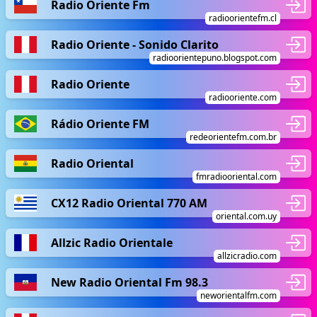
Radio Oriente Fm
radioorientefm.cl
Radio Oriente - Sonido Clarito
radioorientepuno.blogspot.com
Radio Oriente
radiooriente.com
Rádio Oriente FM
redeorientefm.com.br
Radio Oriental
fmradiooriental.com
CX12 Radio Oriental 770 AM
oriental.com.uy
Allzic Radio Orientale
allzicradio.com
New Radio Oriental Fm 98.3
neworientalfm.com