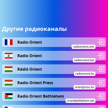
Другие радиоканалы
Radio Orient
radioorient.com
Radio Orient
radioorient.live
Rádió Orient
radioorient.hu
Radio Orient Press
orientpress.hu
Radio Orient Bethlehem
orientbethlehem.net