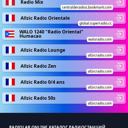
Radio Mix
centralderadios.bookmark.com
Allzic Radio Orientale
global.superradio.cc
WALO 1240 "Radio Oriental"
Humacao
waloradio.com
Allzic Radio Lounge
allzicradio.com
Allzic Radio Zen
allzicradio.com
Allzic Radio 0/4 ans
allzicradio.com
Allzic Radio 50s
allzicradio.com
RADIOLAR.ONLINE КАТАЛОГ РАДИОСТАНЦИЙ