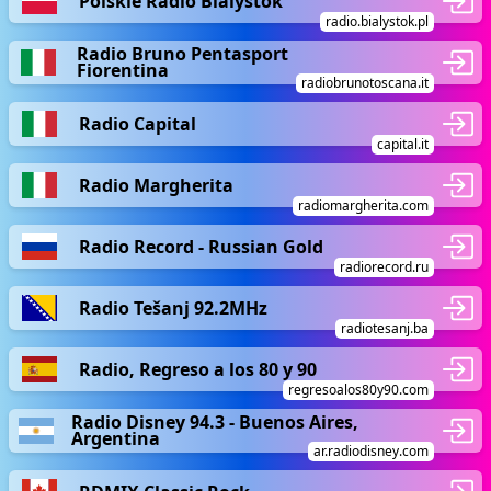
Polskie Radio Bialystok
radio.bialystok.pl
Radio Bruno Pentasport
Fiorentina
radiobrunotoscana.it
Radio Capital
capital.it
Radio Margherita
radiomargherita.com
Radio Record - Russian Gold
radiorecord.ru
Radio Tešanj 92.2MHz
radiotesanj.ba
Radio, Regreso a los 80 y 90
regresoalos80y90.com
Radio Disney 94.3 - Buenos Aires,
Argentina
ar.radiodisney.com