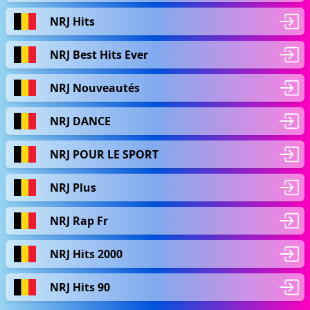
NRJ Hits
NRJ Best Hits Ever
NRJ Nouveautés
NRJ DANCE
NRJ POUR LE SPORT
NRJ Plus
NRJ Rap Fr
NRJ Hits 2000
NRJ Hits 90