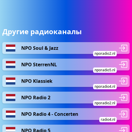
Другие радиоканалы
NPO Soul & Jazz
nporadio2.nl
NPO SterrenNL
nporadio5.nl
NPO Klassiek
nporadio4.nl
NPO Radio 2
nporadio2.nl
NPO Radio 4 - Concerten
radio4.nl
NPO Radio 5