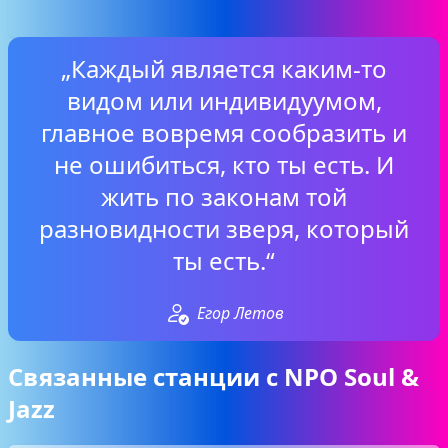
„Каждый является каким-то
видом или индивидуумом,
главное вовремя сообразить и
не ошибиться, кто ты есть. И
жить по законам той
разновидности зверя, который
ты есть.“
Егор Летов
Связанные станции с NPO Soul &
Jazz