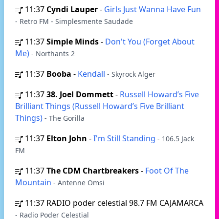
11:37
Cyndi Lauper
-
Girls Just Wanna Have Fun
- Retro FM - Simplesmente Saudade
11:37
Simple Minds
-
Don't You (Forget About
Me)
- Northants 2
11:37
Booba
-
Kendall
- Skyrock Alger
11:37
38. Joel Dommett
-
Russell Howard’s Five
Brilliant Things (Russell Howard’s Five Brilliant
Things)
- The Gorilla
11:37
Elton John
-
I'm Still Standing
- 106.5 Jack
FM
11:37
The CDM Chartbreakers
-
Foot Of The
Mountain
- Antenne Omsi
11:37
RADIO poder celestial 98.7 FM CAJAMARCA
- Radio Poder Celestial