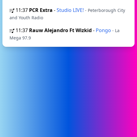
11:37
PCR Extra
-
Studio LIVE!
- Peterborough City
and Youth Radio
11:37
Rauw Alejandro Ft Wizkid
-
Pongo
- La
Mega 97.9