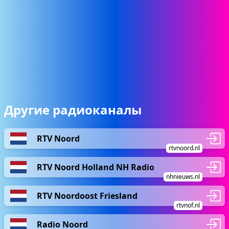
Другие радиоканалы
RTV Noord
rtvnoord.nl
RTV Noord Holland NH Radio
nhnieuws.nl
RTV Noordoost Friesland
rtvnof.nl
Radio Noord