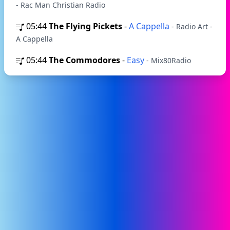
- Rac Man Christian Radio
05:44
The Flying Pickets
-
A Cappella
- Radio Art -
A Cappella
05:44
The Commodores
-
Easy
- Mix80Radio