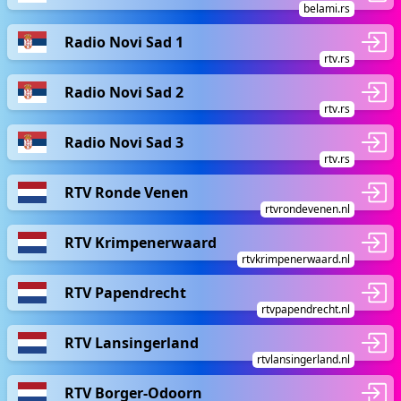
belami.rs
Radio Novi Sad 1
rtv.rs
Radio Novi Sad 2
rtv.rs
Radio Novi Sad 3
rtv.rs
RTV Ronde Venen
rtvrondevenen.nl
RTV Krimpenerwaard
rtvkrimpenerwaard.nl
RTV Papendrecht
rtvpapendrecht.nl
RTV Lansingerland
rtvlansingerland.nl
RTV Borger-Odoorn