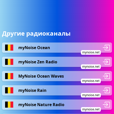
Другие радиоканалы
myNoise Ocean
mynoise.net
myNoise Zen Radio
mynoise.net
MyNoise Ocean Waves
mynoise.net
myNoise Rain
mynoise.net
myNoise Nature Radio
mynoise.net