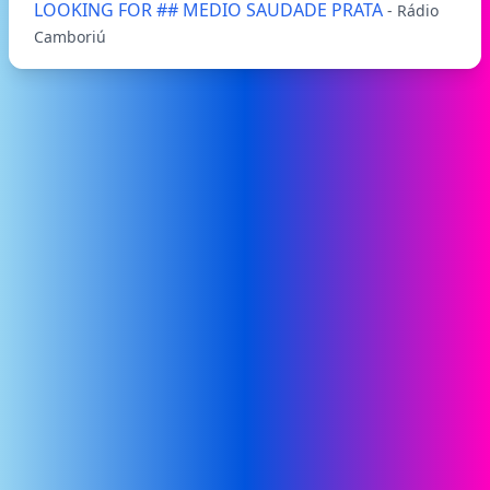
LOOKING FOR ## MEDIO SAUDADE PRATA
- Rádio
Camboriú