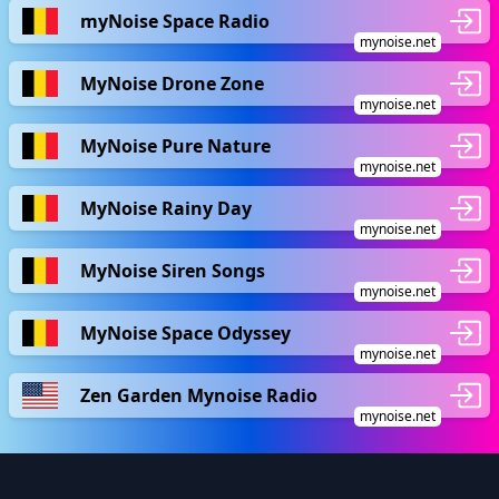
myNoise Space Radio
mynoise.net
MyNoise Drone Zone
mynoise.net
MyNoise Pure Nature
mynoise.net
MyNoise Rainy Day
mynoise.net
MyNoise Siren Songs
mynoise.net
MyNoise Space Odyssey
mynoise.net
Zen Garden Mynoise Radio
mynoise.net