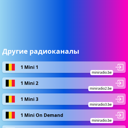
Другие радиоканалы
1 Mini 1
miniradio.be
1 Mini 2
miniradio2.be
1 Mini 3
miniradio3.be
1 Mini On Demand
miniradio.be