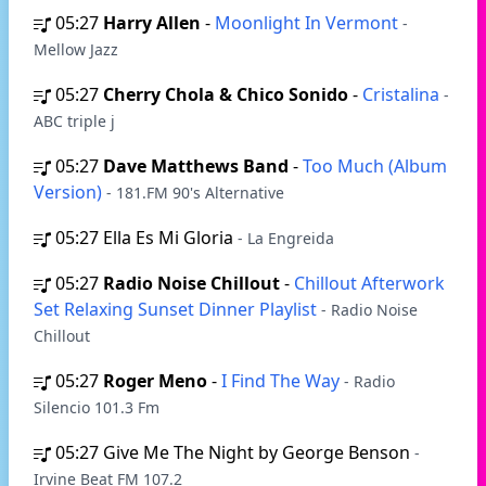
05:27
Harry Allen
-
Moonlight In Vermont
-
Mellow Jazz
05:27
Cherry Chola & Chico Sonido
-
Cristalina
-
ABC triple j
05:27
Dave Matthews Band
-
Too Much (Album
Version)
- 181.FM 90's Alternative
05:27
Ella Es Mi Gloria
- La Engreida
05:27
Radio Noise Chillout
-
Chillout Afterwork
Set Relaxing Sunset Dinner Playlist
- Radio Noise
Chillout
05:27
Roger Meno
-
I Find The Way
- Radio
Silencio 101.3 Fm
05:27
Give Me The Night by George Benson
-
Irvine Beat FM 107.2