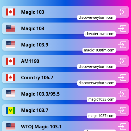
Magic 103
discoverweyburn.com
Magic 103
cbwatertown.com
Magic 103.9
magic1039fm.com
AM1190
discoverweyburn.com
Country 106.7
discoverweyburn.com
Magic 103.3/95.5
magic1033.com
Magic 103.7
magic1037.com
WTOJ Magic 103.1