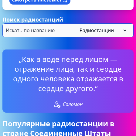
Поиск радиостанций
„Как в воде перед лицом —
отражение лица, так и сердце
одного человека отражается в
сердце другого.“
Соломон
Популярные радиостанции в
стране Соединенные Штаты