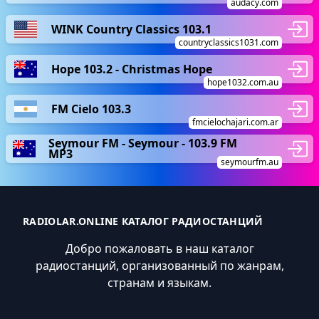
audacy.com
WINK Country Classics 103.1
countryclassics1031.com
Hope 103.2 - Christmas Hope
hope1032.com.au
FM Cielo 103.3
fmcielochajari.com.ar
Seymour FM - Seymour - 103.9 FM
MP3
seymourfm.au
RADIOLAR.ONLINE КАТАЛОГ РАДИОСТАНЦИЙ
Добро пожаловать в наш каталог
радиостанций, организованный по жанрам,
странам и языкам.