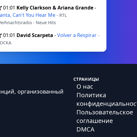
01:01
Kelly Clarkson & Ariana Grande
-
anta, Can't You Hear Me
- RTL
eihnachtsradio - Neue Hits
01:01
David Scarpeta
-
Volver a Respirar
-
OCKA
СТРАНИЦЫ
О нас
анций, организованный
Политика
конфиденциальнос
Пользовательское
соглашение
DMCA