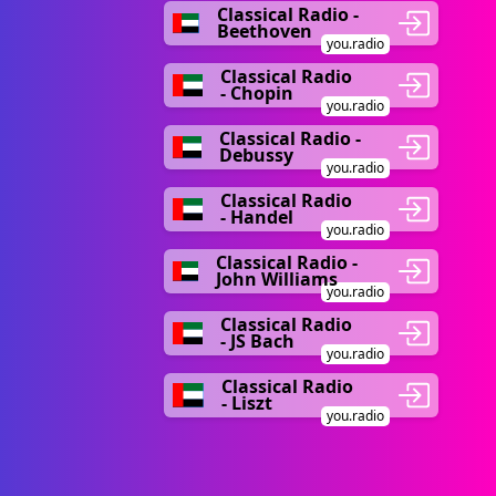
Classical Radio -
Beethoven
you.radio
Classical Radio
- Chopin
you.radio
Classical Radio -
Debussy
you.radio
Classical Radio
- Handel
you.radio
Classical Radio -
John Williams
you.radio
Classical Radio
- JS Bach
you.radio
Classical Radio
- Liszt
you.radio