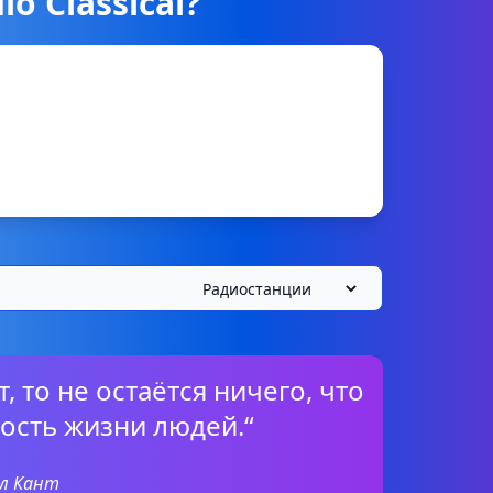
o Classical?
, то не остаётся ничего, что
ость жизни людей.“
л Кант