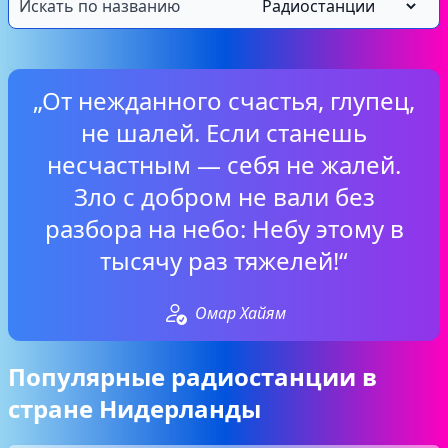
„От нежданного счастья, глупец,
не шалей. Если станешь
несчастным — себя не жалей.
Зло с добром не вали без
разбора на небо: Небу этому в
тысячу раз тяжелей!“
Омар Хайям
Популярные радиостанции в
стране Нидерланды