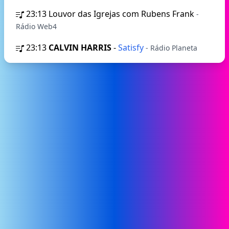
23:13
Louvor das Igrejas com Rubens Frank
-
Rádio Web4
23:13
CALVIN HARRIS
-
Satisfy
- Rádio Planeta