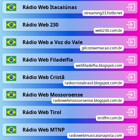
Rádio Web Itacaiúnas
streaming33.hstbr.net
Rádio Web 230
web230.com.br
Rádio Web a Voz do Vale
gilcostaemacao.com.br
Rádio Web Filadelfia
webfiladelfia.blogspot.com
Rádio Web Cristã
radiocristabrasil.blogspot.com.br
Rádio Web Mossoroense
radiowebmossoroense.blogspot.com.br
Rádio Web Tirol
tirolfm.com.br
Rádio Web MTNP
radiowebmusicatanapista.com