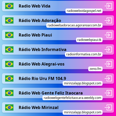
Radio Web Vida
radiowebvidagospel.net
Rádio Web Adoração
radiowebadoracao.agoranoar.com.br
Radio Web Piaui
radiowebpiaui.tk
Rádio Web Informativa
radioinformativa.com.br
Rádio Web Alegrai-vos
zeno.fm
Rádio Rio Uru FM 104.9
mirinzalapp.blogspot.com
Rádio Web Gente Feliz Itaocara
radiowebgentefelizitaocara.weebly.com
Rádio Web Mirinzal
mirinzalapp.blogspot.com