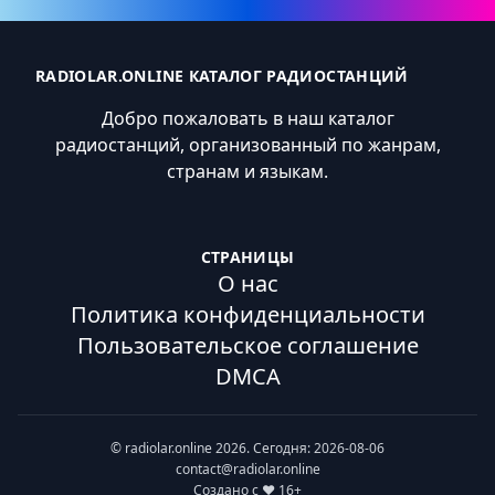
RADIOLAR.ONLINE КАТАЛОГ РАДИОСТАНЦИЙ
Добро пожаловать в наш каталог
радиостанций, организованный по жанрам,
странам и языкам.
СТРАНИЦЫ
О нас
Политика конфиденциальности
Пользовательское соглашение
DMCA
© radiolar.online 2026. Сегодня: 2026-08-06
contact@radiolar.online
Создано с ❤️ 16+