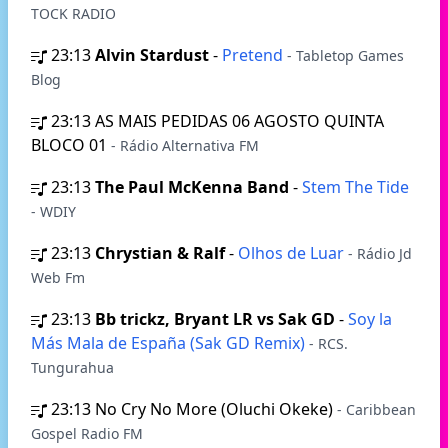
TOCK RADIO
23:13
Alvin Stardust
-
Pretend
- Tabletop Games
Blog
23:13
AS MAIS PEDIDAS 06 AGOSTO QUINTA
BLOCO 01
- Rádio Alternativa FM
23:13
The Paul McKenna Band
-
Stem The Tide
- WDIY
23:13
Chrystian & Ralf
-
Olhos de Luar
- Rádio Jd
Web Fm
23:13
Bb trickz, Bryant LR vs Sak GD
-
Soy la
Más Mala de España (Sak GD Remix)
- RCS.
Tungurahua
23:13
No Cry No More (Oluchi Okeke)
- Caribbean
Gospel Radio FM