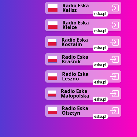
Radio Eska
Kalisz
eska.pl
Radio Eska
Kielce
eska.pl
Radio Eska
Koszalin
eska.pl
Radio Eska
Kraśnik
eska.pl
Radio Eska
Leszno
eska.pl
Radio Eska
Małopolska
eska.pl
Radio Eska
Olsztyn
eska.pl