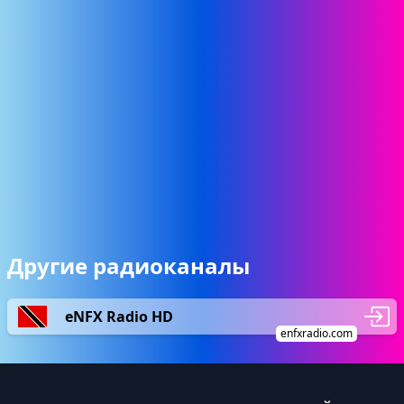
Другие радиоканалы
eNFX Radio HD
enfxradio.com