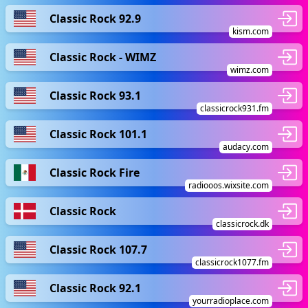
Classic Rock 92.9
kism.com
Classic Rock - WIMZ
wimz.com
Classic Rock 93.1
classicrock931.fm
Classic Rock 101.1
audacy.com
Classic Rock Fire
radiooos.wixsite.com
Classic Rock
classicrock.dk
Classic Rock 107.7
classicrock1077.fm
Classic Rock 92.1
yourradioplace.com