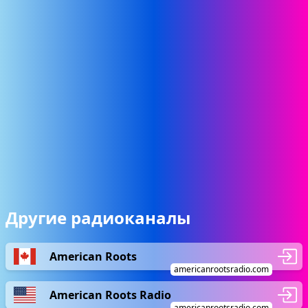
Другие радиоканалы
American Roots
americanrootsradio.com
American Roots Radio
americanrootsradio.com