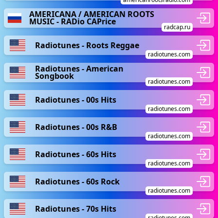
AMERICANA / AMERICAN ROOTS
MUSIC - RADio CAPrice
radcap.ru
Radiotunes - Roots Reggae
radiotunes.com
Radiotunes - American
Songbook
radiotunes.com
Radiotunes - 00s Hits
radiotunes.com
Radiotunes - 00s R&B
radiotunes.com
Radiotunes - 60s Hits
radiotunes.com
Radiotunes - 60s Rock
radiotunes.com
Radiotunes - 70s Hits
radiotunes.com