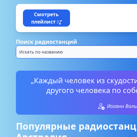
Смотреть
плейлист
Поиск радиостанций
„Каждый человек из скудости
другого человека по со
Иоганн Воль
Популярные радиостанц