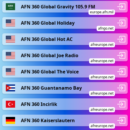
AFN 360 Global Gravity 105.9 FM
europe.afn.mil
AFN 360 Global Holiday
afngo.net
AFN 360 Global Hot AC
afneurope.net
AFN 360 Global Joe Radio
afneurope.net
AFN 360 Global The Voice
afneurope.net
AFN 360 Guantanamo Bay
afneurope.net
AFN 360 Incirlik
afneurope.net
AFN 360 Kaiserslautern
afneurope.net