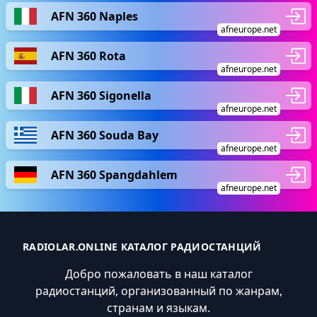
AFN 360 Naples
afneurope.net
AFN 360 Rota
afneurope.net
AFN 360 Sigonella
afneurope.net
AFN 360 Souda Bay
afneurope.net
AFN 360 Spangdahlem
afneurope.net
RADIOLAR.ONLINE КАТАЛОГ РАДИОСТАНЦИЙ
Добро пожаловать в наш каталог
радиостанций, организованный по жанрам,
странам и языкам.