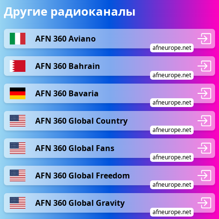
Другие радиоканалы
AFN 360 Aviano
afneurope.net
AFN 360 Bahrain
afneurope.net
AFN 360 Bavaria
afneurope.net
AFN 360 Global Country
afneurope.net
AFN 360 Global Fans
afneurope.net
AFN 360 Global Freedom
afneurope.net
AFN 360 Global Gravity
afneurope.net