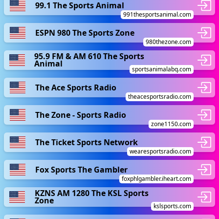
99.1 The Sports Animal
991thesportsanimal.com
ESPN 980 The Sports Zone
980thezone.com
95.9 FM & AM 610 The Sports
Animal
sportsanimalabq.com
The Ace Sports Radio
theacesportsradio.com
The Zone - Sports Radio
zone1150.com
The Ticket Sports Network
wearesportsradio.com
Fox Sports The Gambler
foxphlgambler.iheart.com
KZNS AM 1280 The KSL Sports
Zone
kslsports.com