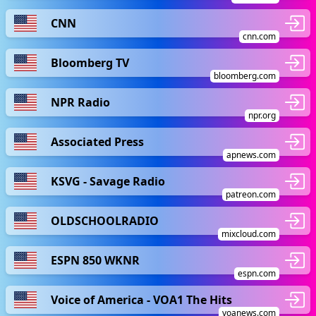
CNN
cnn.com
Bloomberg TV
bloomberg.com
NPR Radio
npr.org
Associated Press
apnews.com
KSVG - Savage Radio
patreon.com
OLDSCHOOLRADIO
mixcloud.com
ESPN 850 WKNR
espn.com
Voice of America - VOA1 The Hits
voanews.com