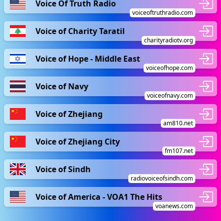
Voice Of Truth Radio
voiceoftruthradio.com
Voice of Charity Taratil
charityradiotv.org
Voice of Hope - Middle East
voiceofhope.com
Voice of Navy
voiceofnavy.com
Voice of Zhejiang
am810.net
Voice of Zhejiang City
fm107.net
Voice of Sindh
radiovoiceofsindh.com
Voice of America - VOA1 The Hits
voanews.com