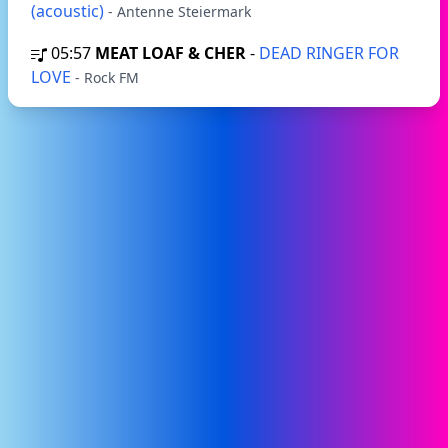
(acoustic)
- Antenne Steiermark
05:57
MEAT LOAF & CHER
-
DEAD RINGER FOR
LOVE
- Rock FM