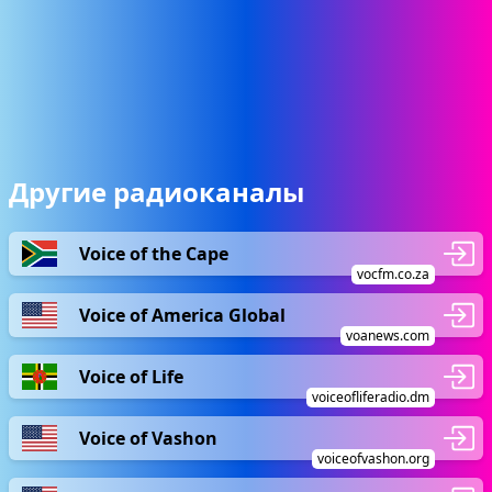
Другие радиоканалы
Voice of the Cape
vocfm.co.za
Voice of America Global
voanews.com
Voice of Life
voiceofliferadio.dm
Voice of Vashon
voiceofvashon.org