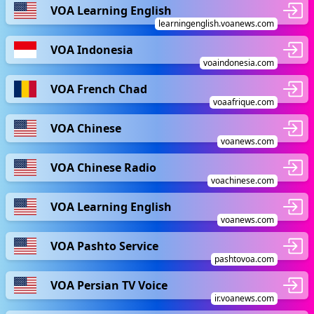
VOA Learning English
learningenglish.voanews.com
VOA Indonesia
voaindonesia.com
VOA French Chad
voaafrique.com
VOA Chinese
voanews.com
VOA Chinese Radio
voachinese.com
VOA Learning English
voanews.com
VOA Pashto Service
pashtovoa.com
VOA Persian TV Voice
ir.voanews.com