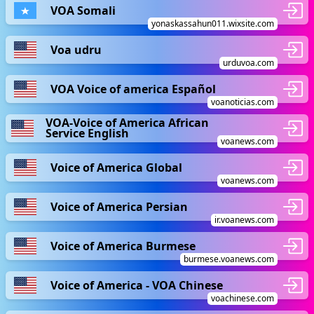
VOA Somali
yonaskassahun011.wixsite.com
Voa udru
urduvoa.com
VOA Voice of america Español
voanoticias.com
VOA-Voice of America African
Service English
voanews.com
Voice of America Global
voanews.com
Voice of America Persian
ir.voanews.com
Voice of America Burmese
burmese.voanews.com
Voice of America - VOA Chinese
voachinese.com