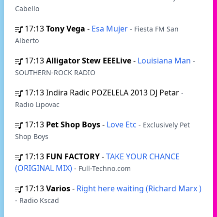
Cabello
17:13
Tony Vega
-
Esa Mujer
- Fiesta FM San
Alberto
17:13
Alligator Stew EEELive
-
Louisiana Man
-
SOUTHERN-ROCK RADIO
17:13
Indira Radic POZELELA 2013 DJ Petar
-
Radio Lipovac
17:13
Pet Shop Boys
-
Love Etc
- Exclusively Pet
Shop Boys
17:13
FUN FACTORY
-
TAKE YOUR CHANCE
(ORIGINAL MIX)
- Full-Techno.com
17:13
Varios
-
Right here waiting (Richard Marx )
- Radio Kscad