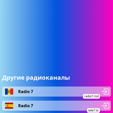
Другие радиоканалы
Radio 7
radio7.md
Radio 7
tele7.tv