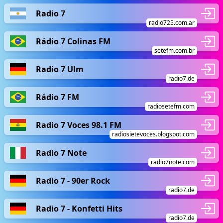
Radio 7
radio725.com.ar
Rádio 7 Colinas FM
setefm.com.br
Radio 7 Ulm
radio7.de
Rádio 7 FM
radiosetefm.com
Radio 7 Voces 98.1 FM
radiosietevoces.blogspot.com
Radio 7 Note
radio7note.com
Radio 7 - 90er Rock
radio7.de
Radio 7 - Konfetti Hits
radio7.de