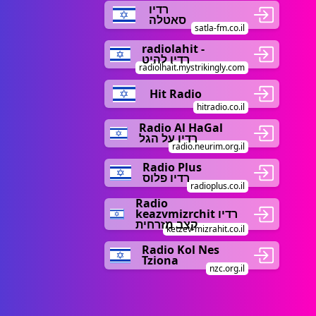
רדיו
סאטלה
satla-fm.co.il
radiolahit -
רדיו להיט
radiolhait.mystrikingly.com
Hit Radio
hitradio.co.il
Radio Al HaGal
רדיו על הגל
radio.neurim.org.il
Radio Plus
רדיו פלוס
radioplus.co.il
Radio
keazvmizrchit רדיו
קצב מזרחית
ketzev-mizrahit.co.il
Radio Kol Nes
Tziona
nzc.org.il