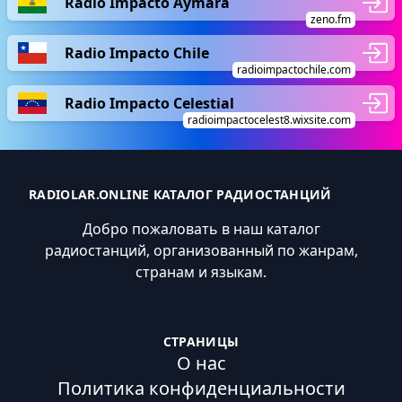
Radio Impacto Aymara
zeno.fm
Radio Impacto Chile
radioimpactochile.com
Radio Impacto Celestial
radioimpactocelest8.wixsite.com
RADIOLAR.ONLINE КАТАЛОГ РАДИОСТАНЦИЙ
Добро пожаловать в наш каталог
радиостанций, организованный по жанрам,
странам и языкам.
СТРАНИЦЫ
О нас
Политика конфиденциальности