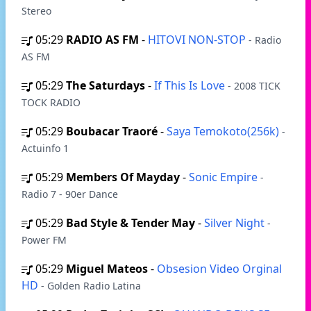
Stereo
05:29
RADIO AS FM
-
HITOVI NON-STOP
- Radio
AS FM
05:29
The Saturdays
-
If This Is Love
- 2008 TICK
TOCK RADIO
05:29
Boubacar Traoré
-
Saya Temokoto(256k)
-
Actuinfo 1
05:29
Members Of Mayday
-
Sonic Empire
-
Radio 7 - 90er Dance
05:29
Bad Style & Tender May
-
Silver Night
-
Power FM
05:29
Miguel Mateos
-
Obsesion Video Orginal
HD
- Golden Radio Latina